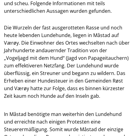
und scheu. Folgende Informationen mit teils
unterschiedlichen Aussagen wurden gefunden.
Die Wurzeln der fast ausgerotteten Rasse und noch
heute lebenden Lundehunde, liegen in Måstad auf
Værøy. Die Einwohner des Ortes wechselten nach über
Jahrhunderte andauernder Tradition von der
„Vogeljagd mit dem Hund“ (Jagd von Papageitauchern)
zum effektiveren Netzfang. Der Lundehund wurde
überflüssig, ein Streuner und begann zu wildern. Das
Erheben einer Hundesteuer in den Gemeinden Røst
und Værøy hatte zur Folge, dass es binnen kürzester
Zeit kaum noch Hunde auf den Inseln gab.
In Måstad benötigte man weiterhin den Lundehund
und erreichte nach einigen Protesten eine
Steuerermäßigung. Somit wurde Måstad der einzige