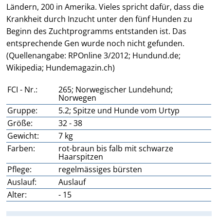
Ländern, 200 in Amerika. Vieles spricht dafür, dass die
Krankheit durch Inzucht unter den fünf Hunden zu
Beginn des Zuchtprogramms entstanden ist. Das
entsprechende Gen wurde noch nicht gefunden.
(Quellenangabe: RPOnline 3/2012; Hundund.de;
Wikipedia; Hundemagazin.ch)
FCI - Nr.:
265; Norwegischer Lundehund;
Norwegen
Gruppe:
5.2; Spitze und Hunde vom Urtyp
Größe:
32 - 38
Gewicht:
7 kg
Farben:
rot-braun bis falb mit schwarze
Haarspitzen
Pflege:
regelmässiges bürsten
Auslauf:
Auslauf
Alter:
- 15