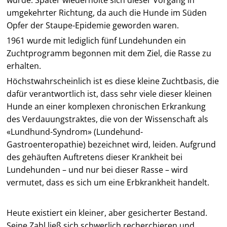
wurde. Später wiederholte sich dieser Vorgang in
umgekehrter Richtung, da auch die Hunde im Süden
Opfer der Staupe-Epidemie geworden waren.
1961 wurde mit lediglich fünf Lundehunden ein
Zuchtprogramm begonnen mit dem Ziel, die Rasse zu
erhalten.
Höchstwahrscheinlich ist es diese kleine Zuchtbasis, die
dafür verantwortlich ist, dass sehr viele dieser kleinen
Hunde an einer komplexen chronischen Erkrankung
des Verdauungstraktes, die von der Wissenschaft als
«Lundhund-Syndrom» (Lundehund-
Gastroenteropathie) bezeichnet wird, leiden. Aufgrund
des gehäuften Auftretens dieser Krankheit bei
Lundehunden – und nur bei dieser Rasse – wird
vermutet, dass es sich um eine Erbkrankheit handelt.
Heute existiert ein kleiner, aber gesicherter Bestand.
Seine Zahl ließ sich schwerlich recherchieren und