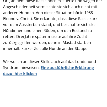
Ort, an dem diese Rasse noch existierte und wegen der
Abgeschiedenheit vermischte sie sich auch nicht mit
anderen Hunden. Von dieser Situation hörte 1938
Eleonora Christi. Sie erkannte, dass diese Rasse kurz
vor dem Aussterben stand, und beschaffte sich drei
Hündinnen und einen Rüden, um den Bestand zu
retten. Drei Jahre später musste auf ihre Zucht
zurückgegriffen werden, denn in Måstad starben
innerhalb kurzer Zeit alle Hunde an der Staupe.
Wir wollen an dieser Stelle auch auf das Lundehund
Syndrom hinweisen.
Eine ausführliche Erklärung
dazu: hier klicken