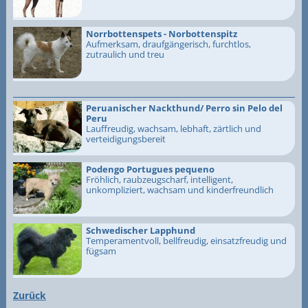
Norrbottenspets - Norbottenspitz
Aufmerksam, draufgängerisch, furchtlos,
zutraulich und treu
Peruanischer Nackthund/ Perro sin Pelo del
Peru
Lauffreudig, wachsam, lebhaft, zärtlich und
verteidigungsbereit
Podengo Portugues pequeno
Fröhlich, raubzeugscharf, intelligent,
unkompliziert, wachsam und kinderfreundlich
Schwedischer Lapphund
Temperamentvoll, bellfreudig, einsatzfreudig und
fügsam
Zurück