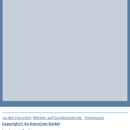
zu den Favoriten
Werben auf hunderassen.de
Impressum
Copyright© by KynoCom GmbH