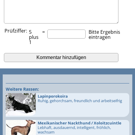
Prüfziffer:
5
=
Bitte Ergebnis
plus
eintragen
1
Weitere Rassen:
Lapinporokoira
Ruhig, gehorchsam, freundlich und arbeitseifrig
Mexikanischer Nackthund / Xoloitzcuintle
Lebhaft, ausdauernd, intelligent, fröhlich,
wachsam