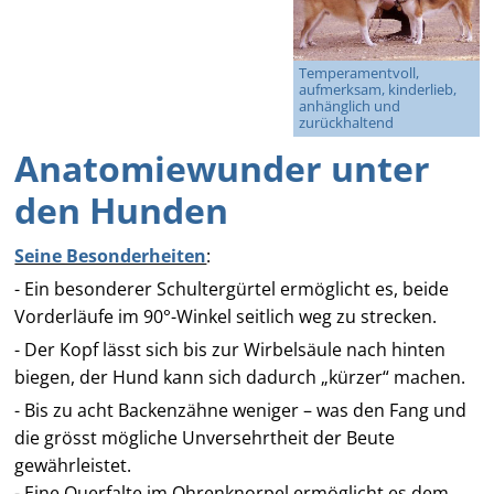
Temperamentvoll,
aufmerksam, kinderlieb,
anhänglich und
zurückhaltend
Anatomiewunder unter
den Hunden
Seine Besonderheiten
:
- Ein besonderer Schultergürtel ermöglicht es, beide
Vorderläufe im 90°-Winkel seitlich weg zu strecken.
- Der Kopf lässt sich bis zur Wirbelsäule nach hinten
biegen, der Hund kann sich dadurch „kürzer“ machen.
- Bis zu acht Backenzähne weniger – was den Fang und
die grösst mögliche Unversehrtheit der Beute
gewährleistet.
- Eine Querfalte im Ohrenknorpel ermöglicht es dem