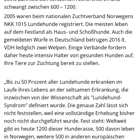
schwangt zwischen 600 – 1200.
2005 waren beim nationalen Zuchtverband Norwegens
NKK 1015 Lundehunde registriert. Die meisten leben
auf dem Festland als Haus- und Schoßhunde. Auch die
gemeldeten Würfe in Deutschland betrugen 2016 lt.
VDH lediglich zwei Welpen. Einige Verbände fordern
daher heute intensiv Halter von gesunden Hunden auf,
Ihre Tiere zur Züchtung bereit zu stellen.
„Bis zu 50 Prozent aller Lundehunde erkranken im
Laufe ihres Lebens an der seltsamen Erkrankung, die
inzwischen von der Wissenschaft als "Lundehund-
Syndrom" definiert wurde. Die genaue Zahl lässt sich
nicht feststellen, weil eine vollständige Erhebung bisher
noch nicht durchgeführt wurde. Fest steht: Weltweit
gibt es heute 1200 dieser Hunderasse, 500 davon leben
in Norwegen, weitere 500 in anderen europäischen