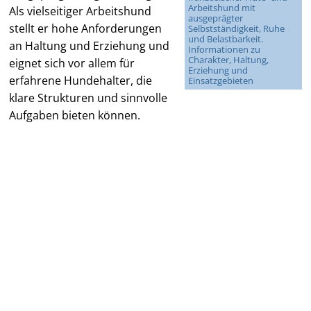
Arbeitshund mit
Als vielseitiger Arbeitshund
ausgeprägter
stellt er hohe Anforderungen
Selbstständigkeit, Ruhe
und Belastbarkeit.
an Haltung und Erziehung und
Informationen zu
Charakter, Haltung,
eignet sich vor allem für
Erziehung und
erfahrene Hundehalter, die
Einsatzgebieten
klare Strukturen und sinnvolle
Aufgaben bieten können.