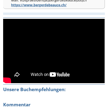
Mail: vizepraesident(at)bergerdebeauce(dot)ch
https://www.bergerdebeauce.ch/
Unsere Buchempfehlungen:
Kommentar