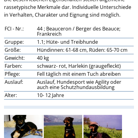
rassetypische Merkmale dar. Individuelle Unterschiede
in Verhalten, Charakter und Eignung sind möglich.
FCI - Nr.:
44 ; Beauceron / Berger des Beauce;
Frankreich
Gruppe:
1.1; Hüte- und Treibhunde
Größe:
Hündinnen: 61-68 cm, Rüden: 65-70 cm
Gewicht:
40 kg
Farben:
schwarz- rot, Harlekin (graugefleckt)
Pflege:
Fell täglich mit einem Tuch abreiben
Auslauf:
Auslauf, Hundesport wie Agility oder
auch eine Schutzhundausbildung
Alter:
10- 12 Jahre