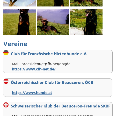
Vereine
Club für Französische Hirtenhunde e.V.
Mail: praesident(at)cfh-net(dot)de
https://www.cfh-net.de/
Österreichischer Club für Beauceron, ÖCB
https://www.hunde.at
Schweizerischer Klub der Beauceron-Freunde SKBF