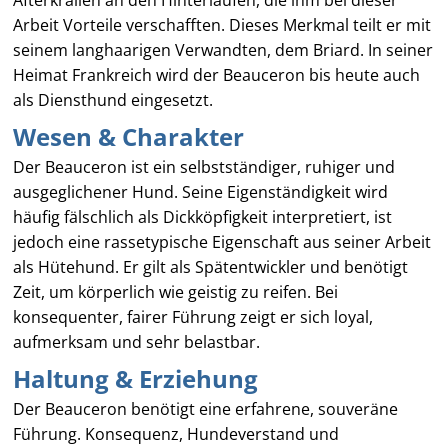
Afterkrallen an den Hinterläufen, die ihm bei dieser
Arbeit Vorteile verschafften. Dieses Merkmal teilt er mit
seinem langhaarigen Verwandten, dem Briard. In seiner
Heimat Frankreich wird der Beauceron bis heute auch
als Diensthund eingesetzt.
Wesen & Charakter
Der Beauceron ist ein selbstständiger, ruhiger und
ausgeglichener Hund. Seine Eigenständigkeit wird
häufig fälschlich als Dickköpfigkeit interpretiert, ist
jedoch eine rassetypische Eigenschaft aus seiner Arbeit
als Hütehund. Er gilt als Spätentwickler und benötigt
Zeit, um körperlich wie geistig zu reifen. Bei
konsequenter, fairer Führung zeigt er sich loyal,
aufmerksam und sehr belastbar.
Haltung & Erziehung
Der Beauceron benötigt eine erfahrene, souveräne
Führung. Konsequenz, Hundeverstand und