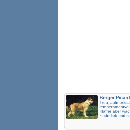
Berger Picard
Treu, aufmerks
temperamentvoll,
Kläffer aber wa
kinderlieb und se