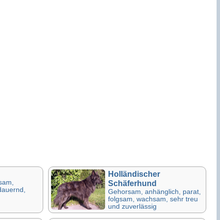
Holländischer
hsam,
Schäferhund
sdauernd,
Gehorsam, anhänglich, parat,
folgsam, wachsam, sehr treu
und zuverlässig