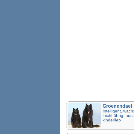
Groenendael
Intelligent, wac
leichtführig, au
kinderlieb