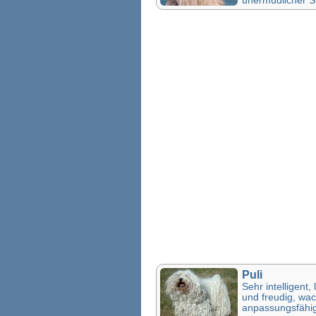
Puli
Sehr intelligent, 
und freudig, wa
anpassungsfähi