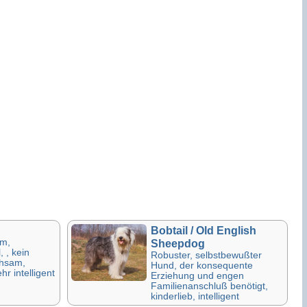
Bobtail / Old English
am,
Sheepdog
 , kein
Robuster, selbstbewußter
chsam,
Hund, der konsequente
hr intelligent
Erziehung und engen
Familienanschluß benötigt,
kinderlieb, intelligent