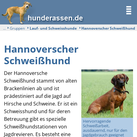
...
Gruppen
Lauf- und Schweisshunde
Hannoverscher Schweißhund
Hannoverscher
Schweißhund
Der Hannoversche
Schweißhund stammt von alten
Brackenlinien ab und ist
prädestiniert auf die Jagd auf
Hirsche und Schweine. Er ist ein
Schweisshund und für deren
Betreuung gibt es spezielle
Hervorragende
Schweißarbeit,
Schweißhundstationen von
ausdauernd, nur für den
Jagdrevieren. Es besteht eine
Jagdgebrauch geeignet