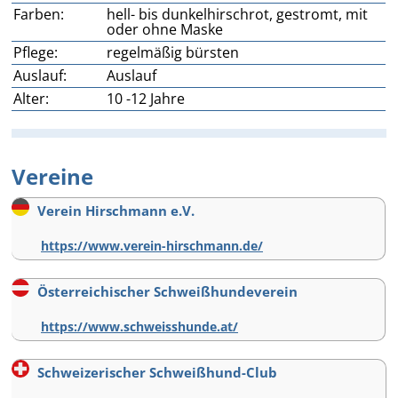
Farben:
hell- bis dunkelhirschrot, gestromt, mit
oder ohne Maske
Pflege:
regelmäßig bürsten
Auslauf:
Auslauf
Alter:
10 -12 Jahre
Vereine
Verein Hirschmann e.V.
https://www.verein-hirschmann.de/
Österreichischer Schweißhundeverein
https://www.schweisshunde.at/
Schweizerischer Schweißhund-Club