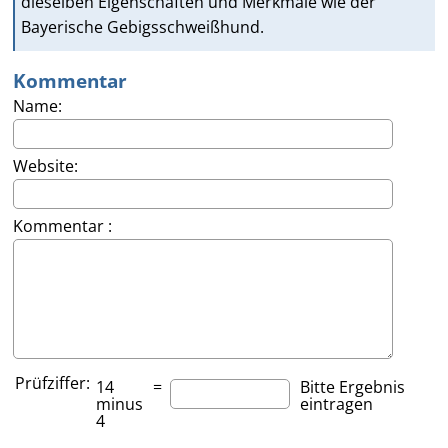
dieselben Eigenschaften und Merkmale wie der
Bayerische Gebigsschweißhund.
Kommentar
Name:
Website:
Kommentar :
Prüfziffer:
14
=
Bitte Ergebnis
minus
eintragen
4