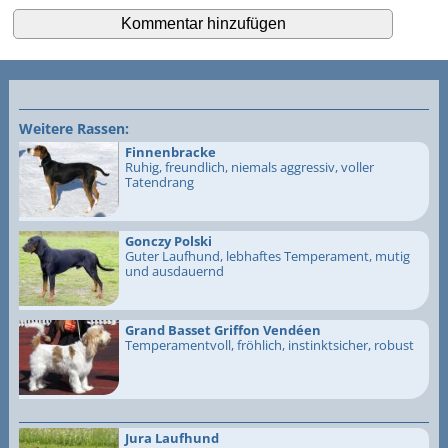
Weitere Rassen:
Finnenbracke
Ruhig, freundlich, niemals aggressiv, voller
Tatendrang
Gonczy Polski
Guter Laufhund, lebhaftes Temperament, mutig
und ausdauernd
Grand Basset Griffon Vendéen
Temperamentvoll, fröhlich, instinktsicher, robust
Jura Laufhund