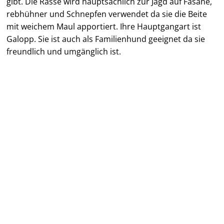
gibt. Die Rasse wird hauptsächlich zur Jagd auf Fasane,
rebhühner und Schnepfen verwendet da sie die Beite
mit weichem Maul apportiert. Ihre Hauptgangart ist
Galopp. Sie ist auch als Familienhund geeignet da sie
freundlich und umgänglich ist.