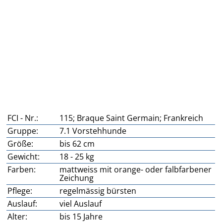
FCI - Nr.:
115; Braque Saint Germain; Frankreich
Gruppe:
7.1 Vorstehhunde
Größe:
bis 62 cm
Gewicht:
18 - 25 kg
Farben:
mattweiss mit orange- oder falbfarbener
Zeichung
Pflege:
regelmässig bürsten
Auslauf:
viel Auslauf
Alter:
bis 15 Jahre