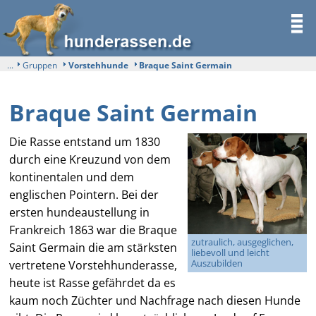
...
Gruppen
Vorstehhunde
Braque Saint Germain
Braque Saint Germain
Die Rasse entstand um 1830
durch eine Kreuzund von dem
kontinentalen und dem
englischen Pointern. Bei der
ersten hundeaustellung in
Frankreich 1863 war die Braque
zutraulich, ausgeglichen,
Saint Germain die am stärksten
liebevoll und leicht
Auszubilden
vertretene Vorstehhunderasse,
heute ist Rasse gefährdet da es
kaum noch Züchter und Nachfrage nach diesen Hunde