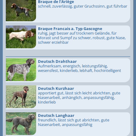
Braque de l'Ariège
schnell, zuverlässig, guter Gruchssinn, gut führbar
Braque Francais a. Typ Gascogne
ruhig, jagt besser auf trocknem Gelände, für
Morast und Sumpf zu schwer, robust, gute Nase,
schwer erziehbar
Deutsch Drahthaar
Aufmerksam, energisch, leistungsfähig,
wesensfest, kinderlieb, lebhaft, hochintelligent
Deutsch Kurzhaar
apportiert gut, lässt sich leicht abrichten, gute
Nasenarbeit, anhänglich, anpassungsfähig,
kinderlieb
Deutsch Langhaar
freundlich, lässt sich gut abrichten, gute
Nasenarbeit, anpassungsfähig