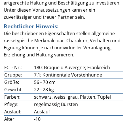
artgerechte Haltung und Beschäftigung zu investieren.
Unter diesen Voraussetzungen kann er ein
zuverlässiger und treuer Partner sein.
Rechtlicher Hinweis:
Die beschriebenen Eigenschaften stellen allgemeine
rassetypische Merkmale dar. Charakter, Verhalten und
Eignung können je nach individueller Veranlagung,
Erziehung und Haltung variieren.
FCI - Nr.:
180; Braque d'Auvergne; Frankreich
Gruppe:
7.1; Kontinentale Vorstehhunde
Größe:
56 - 70 cm
Gewicht:
22 - 28 kg
Farben:
schwarz, weiss, grau, Platten, Tüpfel
Pflege:
regelmässig Bürsten
Auslauf:
Auslauf
Alter:
-10