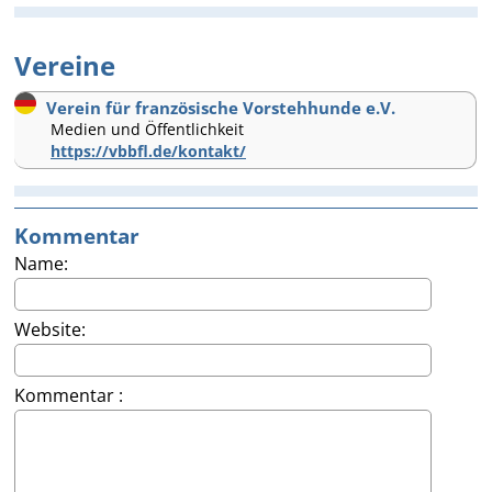
Vereine
Verein für französische Vorstehhunde e.V.
Medien und Öffentlichkeit
https://vbbfl.de/kontakt/
Kommentar
Name:
Website:
Kommentar :