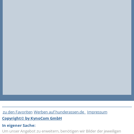
zu den Favoriten
Werben auf hunderassen.de
Impressum
Copyright© by KynoCom GmbH
In eigener Sache:
Um unser Angebot zu erweitern, benötigen wir Bilder der jeweiligen