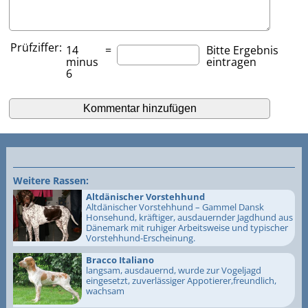
Prüfziffer:
14
=
Bitte Ergebnis
minus
eintragen
6
Weitere Rassen:
Altdänischer Vorstehhund
Altdänischer Vorstehhund – Gammel Dansk
Honsehund, kräftiger, ausdauernder Jagdhund aus
Dänemark mit ruhiger Arbeitsweise und typischer
Vorstehhund-Erscheinung.
Bracco Italiano
langsam, ausdauernd, wurde zur Vogeljagd
eingesetzt, zuverlässiger Appotierer,freundlich,
wachsam