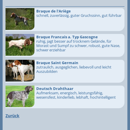
Braque de l'Ariège
schnell, zuverlässig, guter Gruchssinn, gut führbar
Braque Francais a. Typ Gascogne
ruhig, jagt besser auf trocknem Gelände, für
Morast und Sumpf zu schwer, robust, gute Nase,
schwer erziehbar
Braque Saint Germain
zutraulich, ausgeglichen, liebevoll und leicht
Auszubilden
Deutsch Drahthaar
Aufmerksam, energisch, leistungsfähig,
wesensfest, kinderlieb, lebhaft, hochintelligent
Zurück