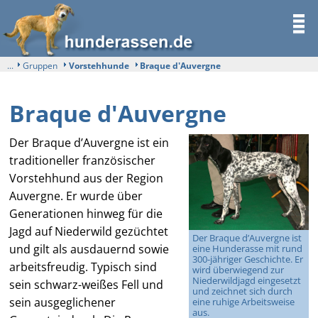
...
Gruppen
Vorstehhunde
Braque d'Auvergne
Braque d'Auvergne
Der Braque d’Auvergne ist ein
traditioneller französischer
Vorstehhund aus der Region
Auvergne. Er wurde über
Generationen hinweg für die
Jagd auf Niederwild gezüchtet
Der Braque d’Auvergne ist
und gilt als ausdauernd sowie
eine Hunderasse mit rund
300-jähriger Geschichte. Er
arbeitsfreudig. Typisch sind
wird überwiegend zur
Niederwildjagd eingesetzt
sein schwarz-weißes Fell und
und zeichnet sich durch
sein ausgeglichener
eine ruhige Arbeitsweise
aus.