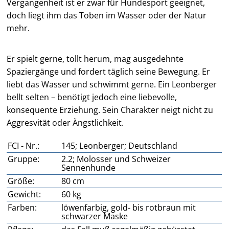
Vergangenheit ist er zwar für Hundesport geeignet,
doch liegt ihm das Toben im Wasser oder der Natur
mehr.
Er spielt gerne, tollt herum, mag ausgedehnte
Spaziergänge und fordert täglich seine Bewegung. Er
liebt das Wasser und schwimmt gerne. Ein Leonberger
bellt selten – benötigt jedoch eine liebevolle,
konsequente Erziehung. Sein Charakter neigt nicht zu
Aggresvität oder Ängstlichkeit.
FCI - Nr.:
145; Leonberger; Deutschland
Gruppe:
2.2; Molosser und Schweizer
Sennenhunde
Größe:
80 cm
Gewicht:
60 kg
Farben:
löwenfarbig, gold- bis rotbraun mit
schwarzer Maske