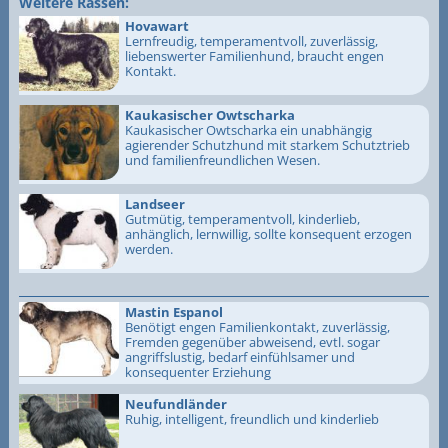
Weitere Rassen:
Hovawart
Lernfreudig, temperamentvoll, zuverlässig,
liebenswerter Familienhund, braucht engen
Kontakt.
Kaukasischer Owtscharka
Kaukasischer Owtscharka ein unabhängig
agierender Schutzhund mit starkem Schutztrieb
und familienfreundlichen Wesen.
Landseer
Gutmütig, temperamentvoll, kinderlieb,
anhänglich, lernwillig, sollte konsequent erzogen
werden.
Mastin Espanol
Benötigt engen Familienkontakt, zuverlässig,
Fremden gegenüber abweisend, evtl. sogar
angriffslustig, bedarf einfühlsamer und
konsequenter Erziehung
Neufundländer
Ruhig, intelligent, freundlich und kinderlieb