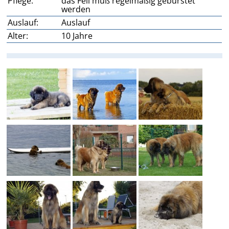
Pflege:
das Fell muß regelmäßig gebürstet
werden
Auslauf:
Auslauf
Alter:
10 Jahre