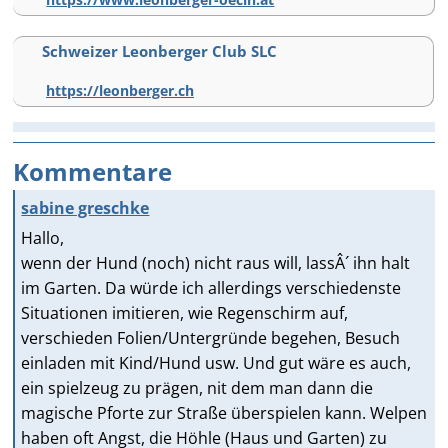
Schweizer Leonberger Club SLC
https://leonberger.ch
Kommentare
sabine greschke
Hallo,
wenn der Hund (noch) nicht raus will, lassÂ´ ihn halt
im Garten. Da würde ich allerdings verschiedenste
Situationen imitieren, wie Regenschirm auf,
verschieden Folien/Untergründe begehen, Besuch
einladen mit Kind/Hund usw. Und gut wäre es auch,
ein spielzeug zu prägen, nit dem man dann die
magische Pforte zur Straße überspielen kann. Welpen
haben oft Angst, die Höhle (Haus und Garten) zu