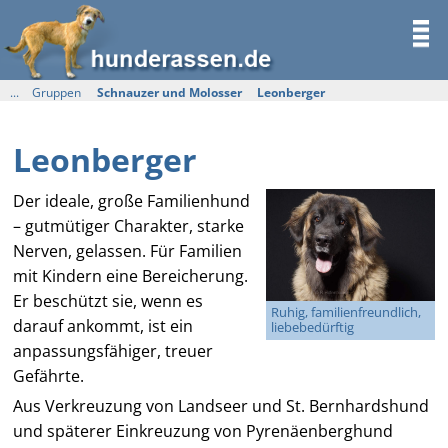
...
Gruppen
Schnauzer und Molosser
Leonberger
Leonberger
Der ideale, große Familienhund
– gutmütiger Charakter, starke
Nerven, gelassen. Für Familien
mit Kindern eine Bereicherung.
Er beschützt sie, wenn es
Ruhig, familienfreundlich,
darauf ankommt, ist ein
liebebedürftig
anpassungsfähiger, treuer
Gefährte.
Aus Verkreuzung von Landseer und St. Bernhardshund
und späterer Einkreuzung von Pyrenäenberghund