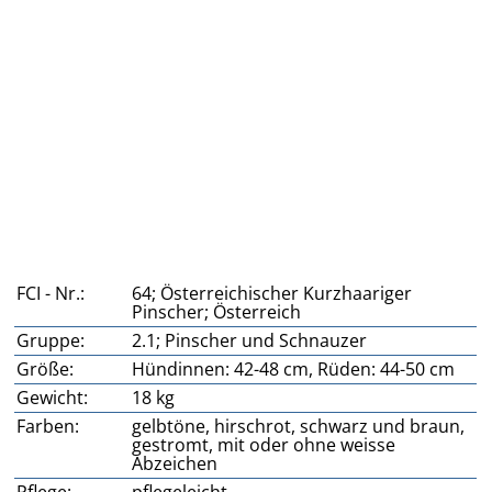
FCI - Nr.:
64; Österreichischer Kurzhaariger
Pinscher; Österreich
Gruppe:
2.1; Pinscher und Schnauzer
Größe:
Hündinnen: 42-48 cm, Rüden: 44-50 cm
Gewicht:
18 kg
Farben:
gelbtöne, hirschrot, schwarz und braun,
gestromt, mit oder ohne weisse
Abzeichen