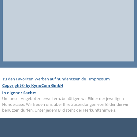
zu den Favoriten
Werben auf hunderassen.de
Impressum
Copyright© by KynoCom GmbH
In eigener Sache:
Um unser Angebot zu erweitern, benötigen wir Bilder der jeweiligen
Hunderasse. Wir freuen uns über Ihre Zusendungen von Bilder die wir
benutzen dürfen. Unter jedem Bild steht der Herkunftshinweis.