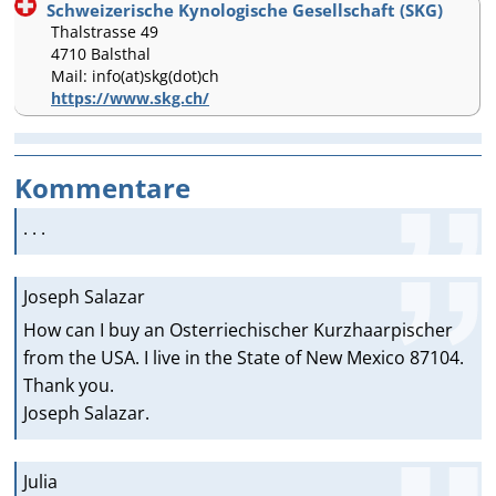
Schweizerische Kynologische Gesellschaft (SKG)
Thalstrasse 49
4710 Balsthal
Mail: info(at)skg(dot)ch
https://www.skg.ch/
Kommentare
. . .
Joseph Salazar
How can I buy an Osterriechischer Kurzhaarpischer
from the USA. I live in the State of New Mexico 87104.
Thank you.
Joseph Salazar.
Julia