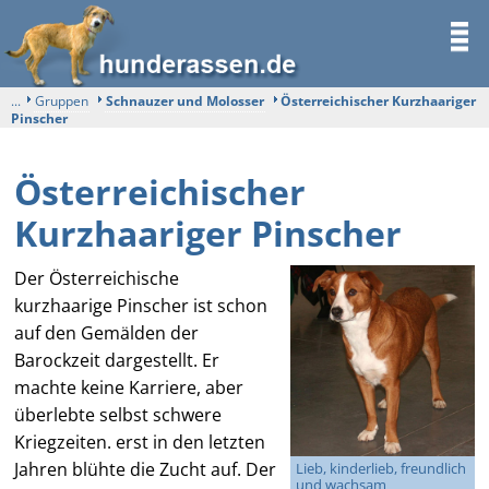
...
Gruppen
Schnauzer und Molosser
Österreichischer Kurzhaariger
Pinscher
Österreichischer
Kurzhaariger Pinscher
Der Österreichische
kurzhaarige Pinscher ist schon
auf den Gemälden der
Barockzeit dargestellt. Er
machte keine Karriere, aber
überlebte selbst schwere
Kriegzeiten. erst in den letzten
Jahren blühte die Zucht auf. Der
Lieb, kinderlieb, freundlich
und wachsam