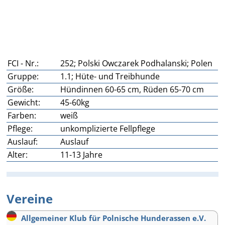
FCI - Nr.:
252; Polski Owczarek Podhalanski; Polen
Gruppe:
1.1; Hüte- und Treibhunde
Größe:
Hündinnen 60-65 cm, Rüden 65-70 cm
Gewicht:
45-60kg
Farben:
weiß
Pflege:
unkomplizierte Fellpflege
Auslauf:
Auslauf
Alter:
11-13 Jahre
Vereine
Allgemeiner Klub für Polnische Hunderassen e.V.