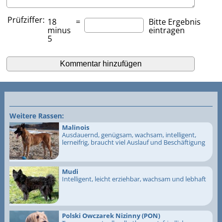
Prüfziffer:
18
=
Bitte Ergebnis
minus
eintragen
5
Weitere Rassen:
Malinois
Ausdauernd, genügsam, wachsam, intelligent,
lerneifrig, braucht viel Auslauf und Beschäftigung
Mudi
Intelligent, leicht erziehbar, wachsam und lebhaft
Polski Owczarek Nizinny (PON)