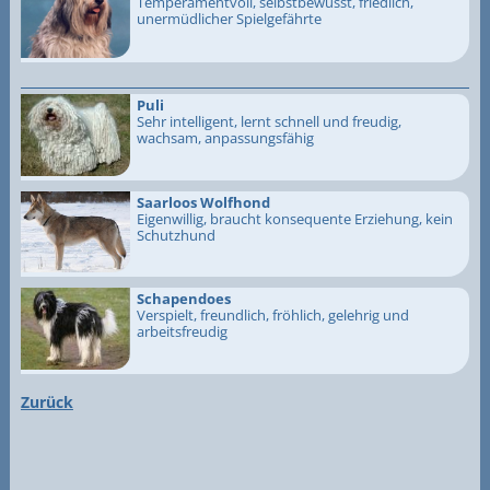
Temperamentvoll, selbstbewusst, friedlich,
unermüdlicher Spielgefährte
Puli
Sehr intelligent, lernt schnell und freudig,
wachsam, anpassungsfähig
Saarloos Wolfhond
Eigenwillig, braucht konsequente Erziehung, kein
Schutzhund
Schapendoes
Verspielt, freundlich, fröhlich, gelehrig und
arbeitsfreudig
Zurück