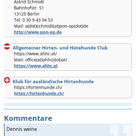
Astrid Schmidt
Bahnhofstr. 51
13125 Berlin
Tel: 0 30 9 43 04 53
Mail: a(dot)schmidt(at)pon-op(dot)de
http://www.pon-op.de
Allgemeiner Hirten- und Hütehunde Club
https://www.ahhc.at/
Mail: office(at)ahhc(dot)at/
https://www.ahhc.at
Klub für ausländische Hirtenhunde
https://hirtenhunde.ch/
https://hirtenhunde.ch/
Kommentare
Dennis weine