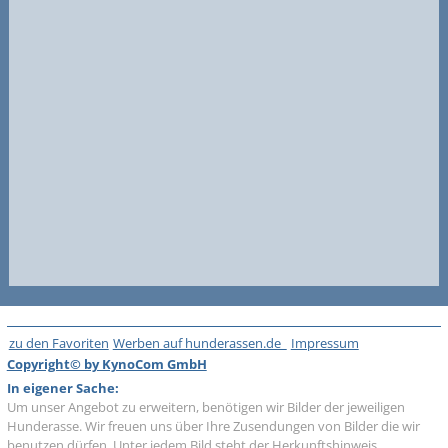
zu den Favoriten
Werben auf hunderassen.de
Impressum
Copyright© by KynoCom GmbH
In eigener Sache:
Um unser Angebot zu erweitern, benötigen wir Bilder der jeweiligen
Hunderasse. Wir freuen uns über Ihre Zusendungen von Bilder die wir
benutzen dürfen. Unter jedem Bild steht der Herkunftshinweis.