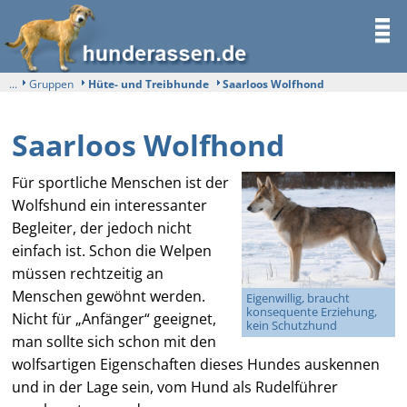
...
Gruppen
Hüte- und Treibhunde
Saarloos Wolfhond
Saarloos Wolfhond
Für sportliche Menschen ist der
Wolfshund ein interessanter
Begleiter, der jedoch nicht
einfach ist. Schon die Welpen
müssen rechtzeitig an
Menschen gewöhnt werden.
Eigenwillig, braucht
konsequente Erziehung,
Nicht für „Anfänger“ geeignet,
kein Schutzhund
man sollte sich schon mit den
wolfsartigen Eigenschaften dieses Hundes auskennen
und in der Lage sein, vom Hund als Rudelführer