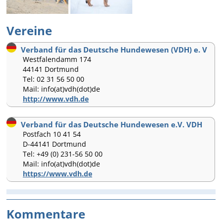
Vereine
Verband für das Deutsche Hundewesen (VDH) e. V
Westfalendamm 174
44141 Dortmund
Tel: 02 31 56 50 00
Mail: info(at)vdh(dot)de
http://www.vdh.de
Verband für das Deutsche Hundewesen e.V. VDH
Postfach 10 41 54
D-44141 Dortmund
Tel: +49 (0) 231-56 50 00
Mail: info(at)vdh(dot)de
https://www.vdh.de
Kommentare