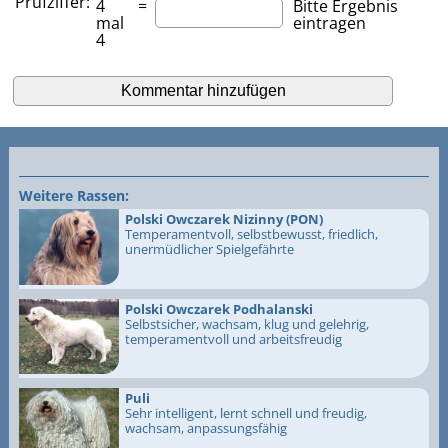
Prüfziffer:
4
=
Bitte Ergebnis
mal
eintragen
4
Weitere Rassen:
Polski Owczarek Nizinny (PON)
Temperamentvoll, selbstbewusst, friedlich,
unermüdlicher Spielgefährte
Polski Owczarek Podhalanski
Selbstsicher, wachsam, klug und gelehrig,
temperamentvoll und arbeitsfreudig
Puli
Sehr intelligent, lernt schnell und freudig,
wachsam, anpassungsfähig