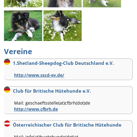
Vereine
1.Shetland-Sheepdog-Club Deutschland e.V.
http://www.sscd-ev.de/
Club für Britische Hütehunde e.V.
Mail: geschaeftsstelle(at)cfbrh(dot)de
http://www.cfbrh.de
Österreichischer Club für Britische Hütehunde
Mail: info(at)huetehunde(dot)at