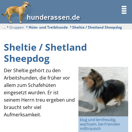
...
Gruppen
Hüte- und Treibhunde
Sheltie / Shetland Sheepdog
Sheltie / Shetland
Sheepdog
Der Sheltie gehört zu den
Arbeitshunden, die früher vor
allem zum Schafehüten
eingesetzt wurden. Er ist
seinem Herrn treu ergeben und
braucht sehr viel
Aufmerksamkeit.
klug und lernfreudig,
wachsam, bei Fremden
mißtrauisch