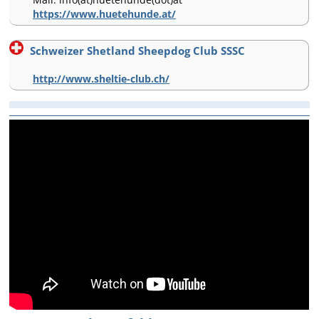
https://www.huetehunde.at/
Schweizer Shetland Sheepdog Club SSSC
http://www.sheltie-club.ch/