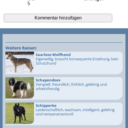
5
Weitere Rassen:
Saarloos Wolfhond
Eigenwillig, braucht konsequente Erziehung, kein
Schutzhund
Schapendoes
Verspielt, freundlich, fröhlich, gelehrig und
arbeitsfreudig
Schipperke
Leidenschaftlich, wachsam, intelligent, gelehrig
und temperamentvoll