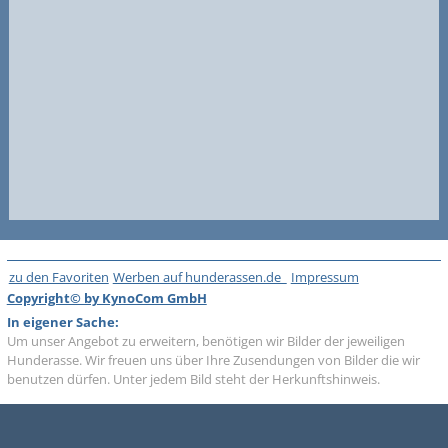
zu den Favoriten
Werben auf hunderassen.de
Impressum
Copyright© by KynoCom GmbH
In eigener Sache:
Um unser Angebot zu erweitern, benötigen wir Bilder der jeweiligen
Hunderasse. Wir freuen uns über Ihre Zusendungen von Bilder die wir
benutzen dürfen. Unter jedem Bild steht der Herkunftshinweis.