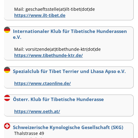
Mail: geschaeftsstelle(at)ilt-tibet(dot)de
https://www.ilt-tibet.de
Internationaler Klub für Tibetische Hunderassen
e.V.
Mail: vorsitzende(at)tibethunde-ktr(dot)de
https://www.tibethunde-ktr.de/
Spezialclub für Tibet Terrier und Lhasa Apso e.V.
https://www.ctaonline.de/
Österr. Klub für Tibetische Hunderasse
https://www.oeth.at/
Schweizerische Kynologische Gesellschaft (SKG)
Thalstrasse 49