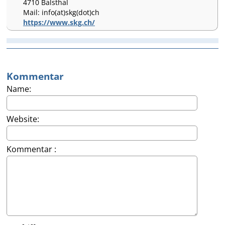
4710 Balsthal
Mail: info(at)skg(dot)ch
https://www.skg.ch/
Kommentar
Name:
Website:
Kommentar :