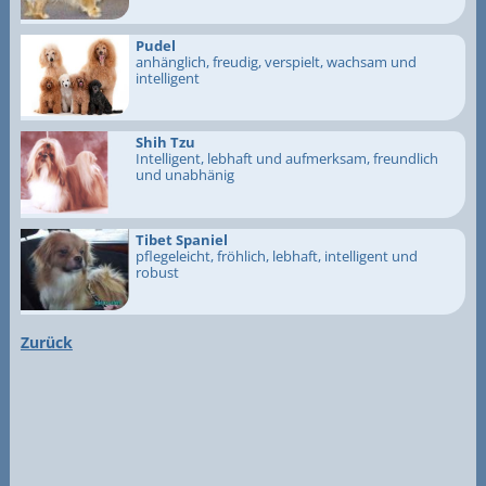
Pudel
anhänglich, freudig, verspielt, wachsam und
intelligent
Shih Tzu
Intelligent, lebhaft und aufmerksam, freundlich
und unabhänig
Tibet Spaniel
pflegeleicht, fröhlich, lebhaft, intelligent und
robust
Zurück